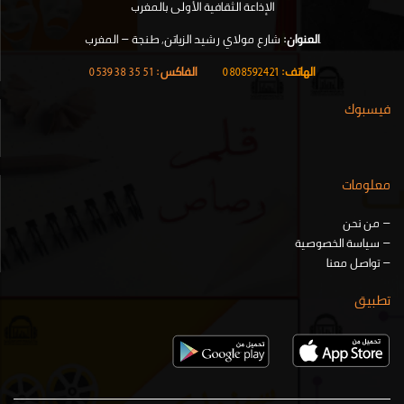
الإذاعة الثقافية الأولى بالمغرب
.
العنوان:
شارع مولاي رشيد الزياتن, طنجة – المغرب
الهاتف:
0808592421
|
الفاكس:
51 35 38 0539
فيسبوك
معلومات
–
من نحن
–
سياسة الخصوصية
–
تواصل معنا
تطبيق