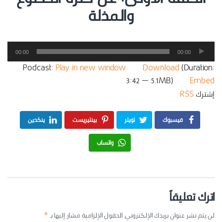
والمذلة
مشغل
00:00
00:00
الصوت
Podcast:
Play in new window
|
Download
(Duration:
3:42 — 5.1MB) |
Embed
إشترك
RSS
فيسبوك
تويتر
بينتيريست
ينكدين
واتساب
اترك تعليقاً
لن يتم نشر عنوان بريدك الإلكتروني.
الحقول الإلزامية مشار إليها بـ
*