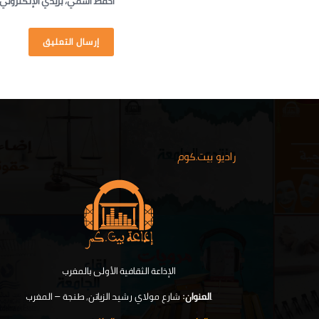
احفظ اسمي، بريدي الإلكتروني،
راديو بيت.كوم
الإذاعة الثقافية الأولى بالمغرب
.
العنوان:
شارع مولاي رشيد الزياتن, طنجة – المغرب