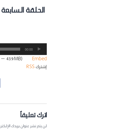
الحلقة السابعة 
مشغل
00:00
الصوت
:56 — 43.9MB) |
Embed
إشترك
RSS
اترك تعليقاً
لن يتم نشر عنوان بريدك الإلكتر