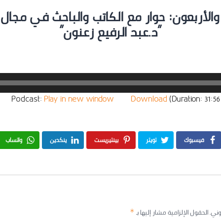
والأربعون: حوار مع الكاتب والباحث في مجال ا
“د.عبد الرفيع زعنون”
Podcast:
Play in new window
|
Download
(Duration: 31
فيسبوك
تويتر
بينتيريست
ينكدين
واتساب
وني.
الحقول الإلزامية مشار إليها بـ
*