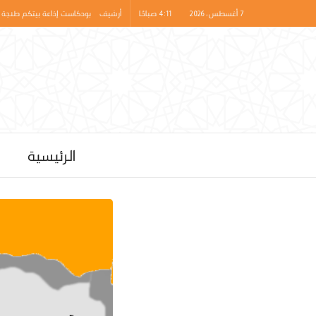
7 أغسطس، 2026 | 4:11 صباحًا
أرشيف
بودكاست إذاعة بيتكم طنجة 
الرئيسية