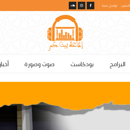
المغرب
تواصل معنا
البرامج
بودكاست
صوت وصورة
أخبار