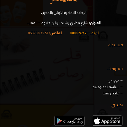
الإذاعة الثقافية الأولى بالمغرب
.
العنوان:
شارع مولاي رشيد الزياتن, طنجة – المغرب
الهاتف:
0808592421
|
الفاكس:
51 35 38 0539
فيسبوك
معلومات
–
من نحن
–
سياسة الخصوصية
–
تواصل معنا
تطبيق