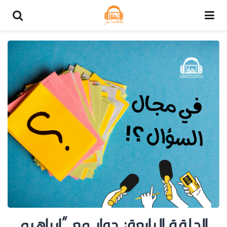
الحلقة الرابعة: حوار مع “ابراهيم