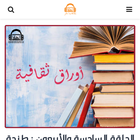
الحلقة السادسة والأربعون : طنجة