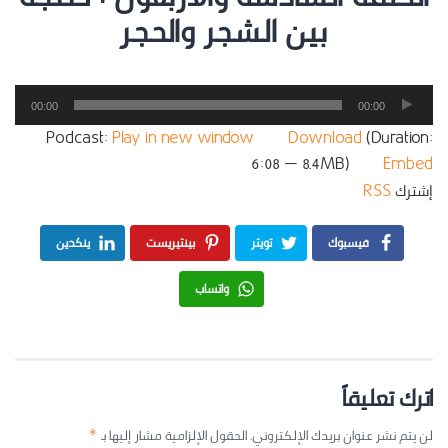
بين الشجر والحجر
مشغل
00:00
00:00
الصوت
Podcast:
Play in new window
|
Download
(Duration:
6:08 — 8.4MB) |
Embed
إشترك
RSS
فيسبوك
تويتر
بينتيريست
ينكدين
واتساب
اترك تعليقاً
لن يتم نشر عنوان بريدك الإلكتروني.
الحقول الإلزامية مشار إليها بـ
*