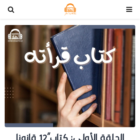
الحلقة الأولى: كتاب”12 قانونا