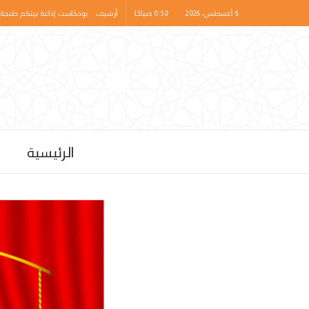
6 أغسطس، 2026 | 0:50 صباحًا
أرشيف
بودكاست إذاعة بيتكم طنجة 
الرئيسية