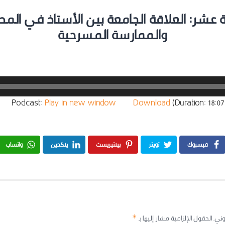
ة عشر: العلاقة الجامعة بين الأستاذ في المد
والممارسة المسرحية
Podcast:
Play in new window
|
Download
(Duration: 18
فيسبوك
تويتر
بينتيريست
ينكدين
واتساب
وني.
الحقول الإلزامية مشار إليها بـ
*