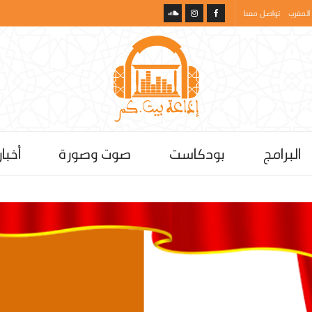
المغرب
تواصل معنا
البرامج
بودكاست
صوت وصورة
أخبار