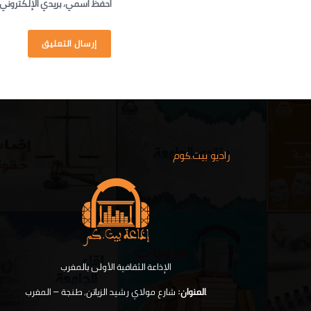
احفظ اسمي، بريدي الإلكتروني،
راديو بيت.كوم
الإذاعة الثقافية الأولى بالمغرب
.
العنوان:
شارع مولاي رشيد الزياتن, طنجة – المغرب