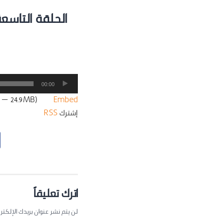
الحلقة التاسع
مشغل
00:00
الصوت
:07 — 24.9MB) |
Embed
إشترك
RSS
اترك تعليقاً
لن يتم نشر عنوان بريدك الإلكتر