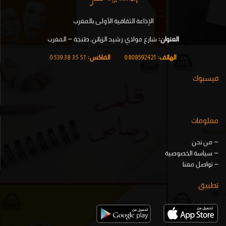
الإذاعة الثقافية الأولى بالمغرب
.
العنوان:
شارع مولاي رشيد الزياتن, طنجة – المغرب
الهاتف:
0808592421
|
الفاكس:
51 35 38 0539
فيسبوك
معلومات
–
من نحن
–
سياسة الخصوصية
–
تواصل معنا
تطبيق