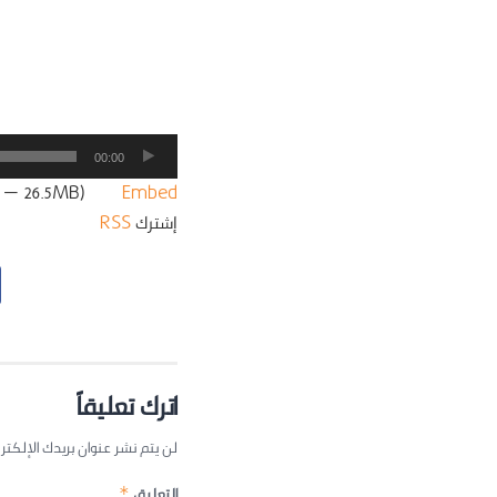
مشغل
00:00
الصوت
:16 — 26.5MB) |
Embed
إشترك
RSS
اترك تعليقاً
لن يتم نشر عنوان بريدك الإلكتر
التعليق
*