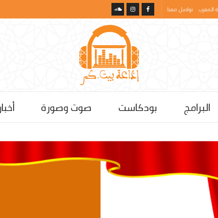
 المغرب
تواصل معنا
البرامج
بودكاست
صوت وصورة
أخبار