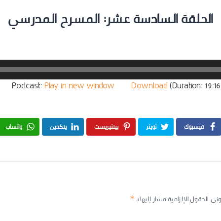
الحلقة السادسة عشر: المسرح المدرسي
Podcast:
Play in new window
|
Download
(Duration: 19
فيسبوك
تويتر
بينتيريست
ينكدين
واتساب
وني.
الحقول الإلزامية مشار إليها بـ
*