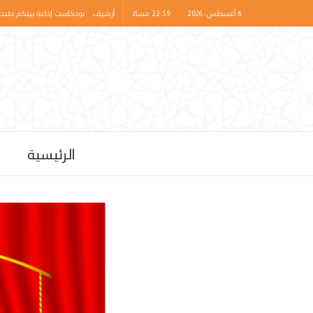
6 أغسطس، 2026 | 22:59 مساءً
أرشيف
بودكاست إذاعة بيتكم طنجة
الرئيسية