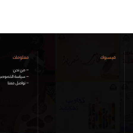
فيسبوك
معلومات
–
من نحن
–
سياسة الخصوصي
–
تواصل معنا