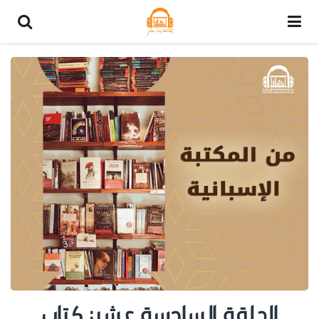
الحلقة السادسة عشر: كتاب