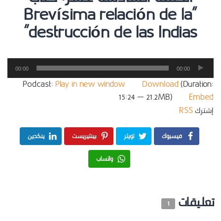
“Brevísima relación de la
destrucción de las Indias”
مشغل
00:00
00:00
الصوت
Podcast:
Play in new window
|
Download
(Duration:
15:24 — 21.2MB) |
Embed
إشترك
RSS
فيسبوك
تويتر
بينتيريست
ينكدين
واتساب
تعليقات
1