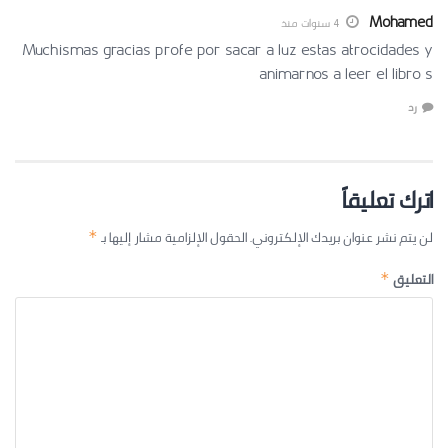
Mohamed
4 سنوات منذ
Muchismas gracias profe por sacar a luz estas atrocidades y
animarnos a leer el libro s
رد
اترك تعليقاً
لن يتم نشر عنوان بريدك الإلكتروني.
الحقول الإلزامية مشار إليها بـ
*
التعليق
*