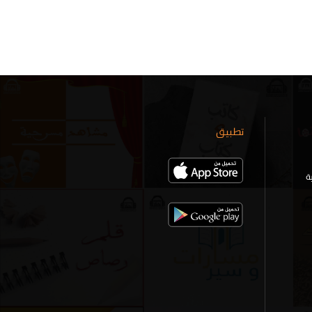
تطبيق
ة