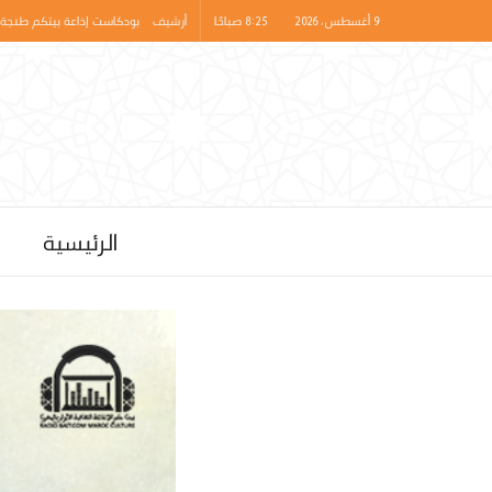
9 أغسطس، 2026 | 8:25 صباحًا
أرشيف
بودكاست إذاعة بيتكم طنجة 
الرئيسية