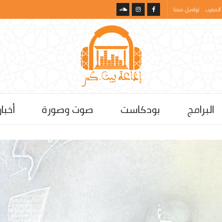
المغرب
تواصل معنا
البرامج
بودكاست
صوت وصورة
أخبار