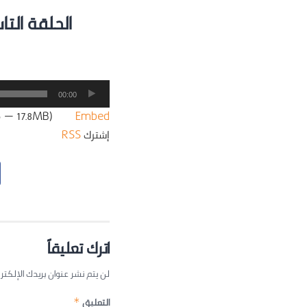
الحلقة التا
مشغل
00:00
الصوت
:56 — 17.8MB) |
Embed
إشترك
RSS
اترك تعليقاً
لن يتم نشر عنوان بريدك الإلكتر
التعليق
*