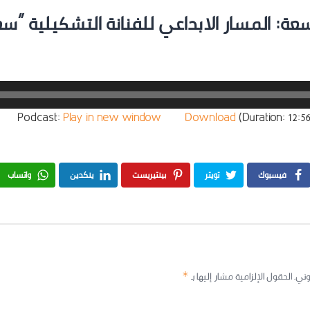
سعة: المسار الابداعي للفنانة التشكيلية “سع
Podcast:
Play in new window
|
Download
(Duration: 12
فيسبوك
تويتر
بينتيريست
ينكدين
واتساب
وني.
الحقول الإلزامية مشار إليها بـ
*