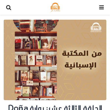
الحلقة الثالثة عشر: رواية Doña