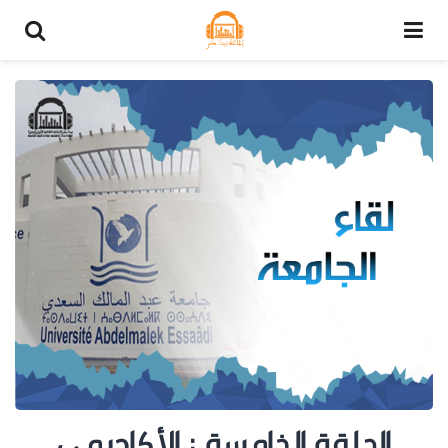
الحلقة الخامسة : الأكاديمي