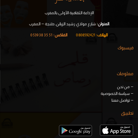
الإذاعة الثقافية الأولى بالمغرب
.
العنوان:
شارع مولاي رشيد الزياتن, طنجة – المغرب
الهاتف:
0808592421
|
الفاكس:
51 35 38 0539
فيسبوك
معلومات
–
من نحن
–
سياسة الخصوصية
–
تواصل معنا
تطبيق