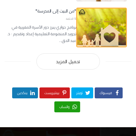
"من البيت إلى المدرسة"
10 الحلقة
برنامج حواري يبرز دور الأسرة المغربية في
تجويد المنضومة التعليمية إعداد وتقديم : ذ.
عبد الحق...
تحميل المزيد
فيسبوك
تويتر
بينتيريست
ينكدين
واتساب