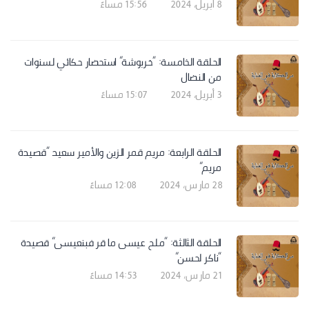
8 أبريل، 2024 | 15:56 مساءً
الحلقة الخامسة: “خربوشة” استحضار حكائي لسنوات
من النضال
3 أبريل، 2024 | 15:07 مساءً
الحلقة الرابعة: مريم قمر الزين والأمير سعيد “قصيدة
مريم”
28 مارس، 2024 | 12:08 مساءً
الحلقة الثالثة: “ملح عيسى ما قر فبنعيسى” قصيدة
“ناكر لحسن”
21 مارس، 2024 | 14:53 مساءً