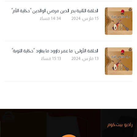
الحلقة الثانية:بدر الدين مرضي الوالدين “حكاية الأم”
15 مارس، 2024 | 14:34 مساءً
الحلقة الأولى: ما عمر داوود ما يعاود “حكاية التوبة”
13 مارس، 2024 | 15:13 مساءً
راديو بيت.كوم