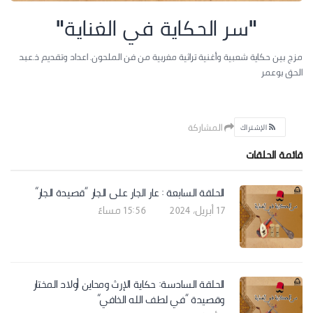
"سر الحكاية في الغناية"
مزج بين حكاية شعبية وأغنية تراثية مغربية من فن الملحون. اعداد وتقديم ذ.عبد
الحق بوعمر
انشأ من قبل
غزلان أكزناي
7 الحلقات
المشاركة
الإشتراك
قائمة الحلقات
الحلقة السابعة : عار الجار على الجار “قصيدة الجار”
17 أبريل، 2024 | 15:56 مساءً
الحلقة السادسة: حكاية الإرث ومحاين أولاد المختار
وقصيدة “في لطف الله الخافي”