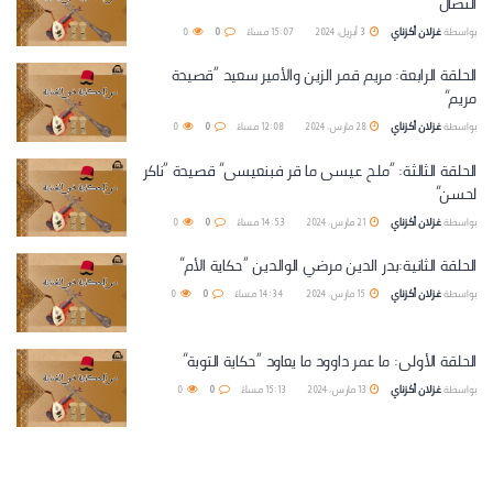
النضال
بواسطة
غزلان أكزناي
3 أبريل، 2024 | 15:07 مساءً
0
0
الحلقة الرابعة: مريم قمر الزين والأمير سعيد “قصيدة
مريم”
بواسطة
غزلان أكزناي
28 مارس، 2024 | 12:08 مساءً
0
0
الحلقة الثالثة: “ملح عيسى ما قر فبنعيسى” قصيدة “ناكر
لحسن”
بواسطة
غزلان أكزناي
21 مارس، 2024 | 14:53 مساءً
0
0
الحلقة الثانية:بدر الدين مرضي الوالدين “حكاية الأم”
بواسطة
غزلان أكزناي
15 مارس، 2024 | 14:34 مساءً
0
0
الحلقة الأولى: ما عمر داوود ما يعاود “حكاية التوبة”
بواسطة
غزلان أكزناي
13 مارس، 2024 | 15:13 مساءً
0
0