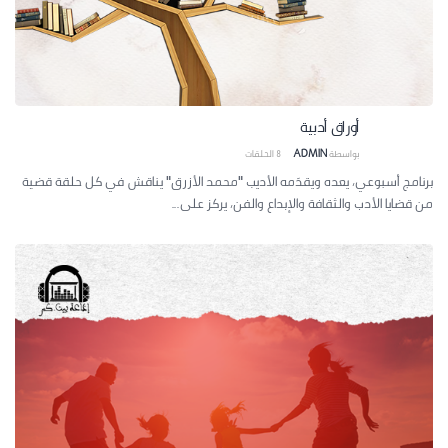
أوراق أدبية
بواسطة
ADMIN
8
الحلقات
برنامج أسبوعي، يعده ويقدَمه الأديب "محمد الأزرق" يناقش في كل حلقة قضية
من قضايا الأدب والثقافة والإبداع والفن، يركز على...