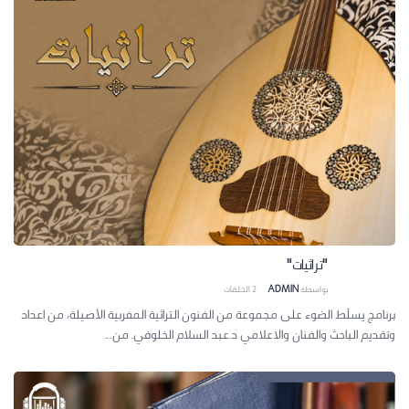
"تراثيات"
بواسطة
ADMIN
2
الحلقات
برنامج يسلَط الضوء على مجموعة من الفنون التراثية المغربية الأصيلة، من اعداد
وتقديم الباحث والفنان والاعلامي د.عبد السلام الخلوفي. من...