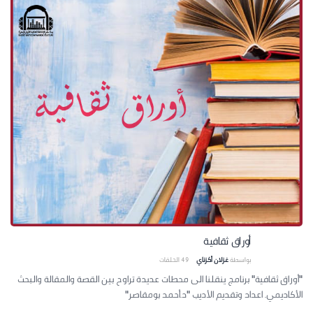
أوراق ثقافية
بواسطة
غزلان أكزناي
49
الحلقات
"أوراق ثقافية" برنامج ينقلنا الى محطات عديدة تراوح بين القصة والمقالة والبحث
الأكاديمي. اعداد وتقديم الأديب "د.أحمد بومقاصر"