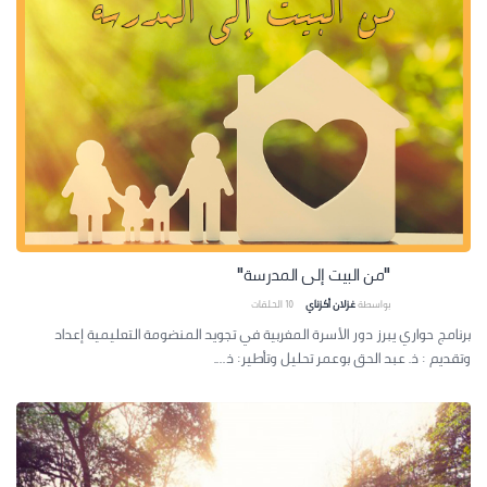
"من البيت إلى المدرسة"
بواسطة
غزلان أكزناي
10
الحلقات
برنامج حواري يبرز دور الأسرة المغربية في تجويد المنضومة التعليمية إعداد
وتقديم : ذ. عبد الحق بوعمر تحليل وتأطير: ذ....