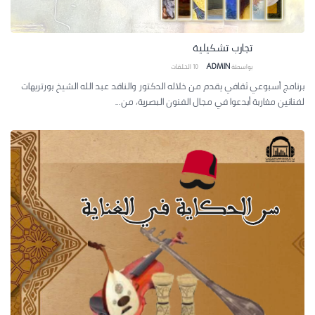
تجارب تشكيلية
بواسطة
ADMIN
10
الحلقات
برنامج أسبوعي ثقافي يقدم من خلاله الدكتور والناقد عبد الله الشيخ بورتريهات
لفنانين مغاربة أبدعوا في مجال الفنون البصرية، من...