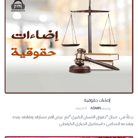
إضاءات حقوقية
بواسطة
ADMIN
19
الحلقات
رحلةٌ في مجال "حقوق الانسان الكبرى "مع عرض أهم مساراته ونقاطه، يعده
ويقدمه المحامي د.اسماعيل الجباري الكرفطي