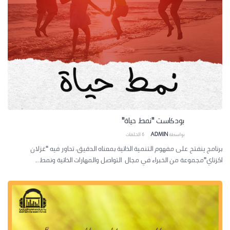
بودكاست "نمط حياة"
بواسطة
ADMIN
6
الحلقات
برنامج ينفتح على مفهوم التنمية الذاتية بمعناه الدقيق، تحاور فيه "غزلان
اكزناي"مجموعة من الخبراء في مجال التواصل والمهارات الذاتية ونمط...