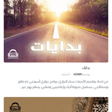
بدايات
بواسطة
ADMIN
5
الحلقات
من اعداد وتقديم الأديبة د.سناء التراري، برنامج حواري أسبوعي ذو طابع
نوسطالجي، يستقبل ضيوفا أدباء وإعلاميين وفنانين، يسافر بهم عبر...