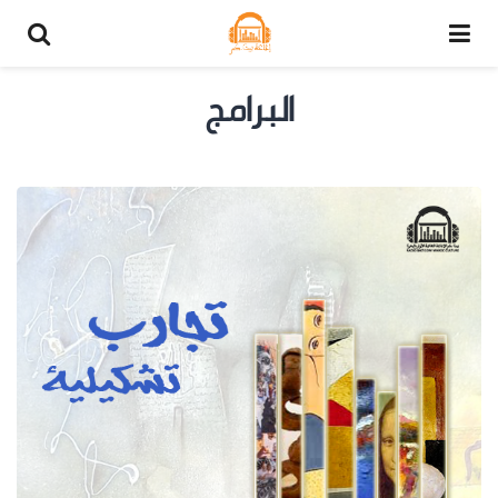
البرامج